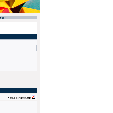
2018)
Versió per imprimir