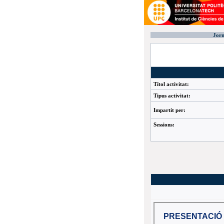
Jorn
Títol activitat:
Tipus activitat:
Impartit per:
Sessions: